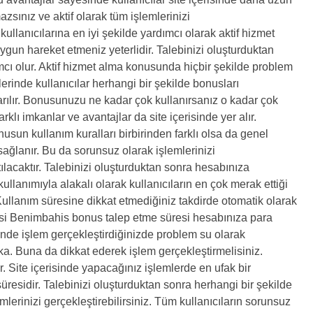
azsınız ve aktif olarak tüm işlemlerinizi
ullanıcılarına en iyi şekilde yardımcı olarak aktif hizmet
gun hareket etmeniz yeterlidir. Talebinizi oluşturduktan
ımcı olur. Aktif hizmet alma konusunda hiçbir şekilde problem
erinde kullanıcılar herhangi bir şekilde bonusları
rılır. Bonusunuzu ne kadar çok kullanırsanız o kadar çok
lı imkanlar ve avantajlar da site içerisinde yer alır.
sun kullanım kuralları birbirinden farklı olsa da genel
ağlanır. Bu da sorunsuz olarak işlemlerinizi
ılacaktır. Talebinizi oluşturduktan sonra hesabınıza
lanımıyla alakalı olarak kullanıcıların en çok merak ettiği
 Kullanım süresine dikkat etmediğiniz takdirde otomatik olarak
si Benimbahis bonus talep etme süresi hesabınıza para
sinde işlem gerçekleştirdiğinizde problem su olarak
aka. Buna da dikkat ederek işlem gerçekleştirmelisiniz.
 Site içerisinde yapacağınız işlemlerde en ufak bir
üresidir. Talebinizi oluşturduktan sonra herhangi bir şekilde
rinizi gerçekleştirebilirsiniz. Tüm kullanıcıların sorunsuz