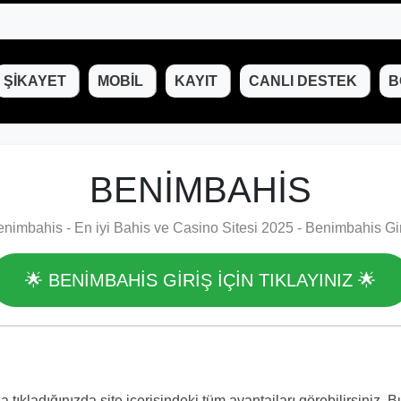
ŞIKAYET
MOBIL
KAYIT
CANLI DESTEK
B
BENIMBAHIS
nimbahis - En iyi Bahis ve Casino Sitesi 2025 - Benimbahis Gi
🌟 BENIMBAHIS GİRİŞ İÇİN TIKLAYINIZ 🌟
ıkladığınızda site içerisindeki tüm avantajları görebilirsiniz. B