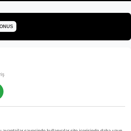
ONUS
riş
u avantajlar sayesinde kullanıcılar site içerisinde daha uzun