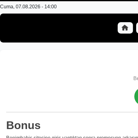
Cuma, 07.08.2026 - 14:00
Be
Bonus
Benimbahis sitesine giriş yaptıktan sonra promosyon arkasına t